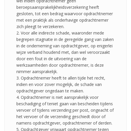
wel indien opdrachtnemer geen
beroepsaansprakelijkheidsverzekering heeft
gesloten, tot een bedrag waarvoor opdrachtnemer
met een praktijk als onderhavige opdrachtnemer
zich pleegt te verzekeren.
2. Voor alle indirecte schade, waaronder mede
begrepen stagnatie in de geregelde gang van zaken
in de onderneming van opdrachtgever, op enigerlei
wijze verband houdend met, dan wel veroorzaakt
door een fout in de uitvoering van de
werkzaamheden door opdrachtnemer, is deze
nimmer aansprakelijk.
3. Opdrachtnemer heeft te allen tijde het recht,
indien en voor zover mogelijk, de schade van
opdrachtgever ongedaan te maken.
4. Opdrachtnemer is niet aansprakelijk voor
beschadiging of teniet gaan van bescheiden tijdens
vervoer of tijdens verzending per post, ongeacht of
het vervoer of de verzending geschiedt door of
namens opdrachtgever, opdrachtnemer of derden.
5. Opdrachtgever vrijwaart opdrachtnemer tegen