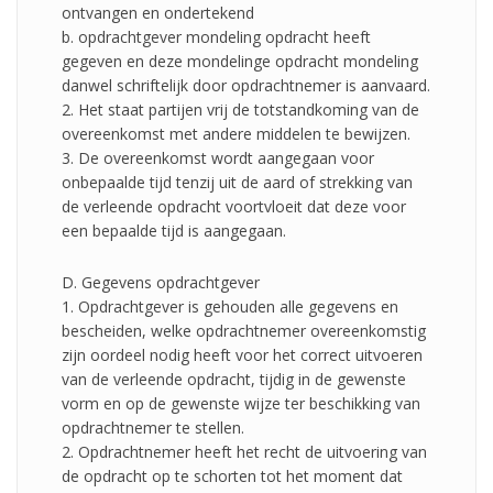
ontvangen en ondertekend
b. opdrachtgever mondeling opdracht heeft
gegeven en deze mondelinge opdracht mondeling
danwel schriftelijk door opdrachtnemer is aanvaard.
2. Het staat partijen vrij de totstandkoming van de
overeenkomst met andere middelen te bewijzen.
3. De overeenkomst wordt aangegaan voor
onbepaalde tijd tenzij uit de aard of strekking van
de verleende opdracht voortvloeit dat deze voor
een bepaalde tijd is aangegaan.
D. Gegevens opdrachtgever
1. Opdrachtgever is gehouden alle gegevens en
bescheiden, welke opdrachtnemer overeenkomstig
zijn oordeel nodig heeft voor het correct uitvoeren
van de verleende opdracht, tijdig in de gewenste
vorm en op de gewenste wijze ter beschikking van
opdrachtnemer te stellen.
2. Opdrachtnemer heeft het recht de uitvoering van
de opdracht op te schorten tot het moment dat