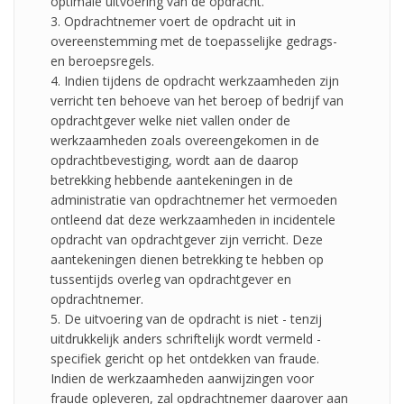
optimale uitvoering van de opdracht.
3. Opdrachtnemer voert de opdracht uit in
overeenstemming met de toepasselijke gedrags-
en beroepsregels.
4. Indien tijdens de opdracht werkzaamheden zijn
verricht ten behoeve van het beroep of bedrijf van
opdrachtgever welke niet vallen onder de
werkzaamheden zoals overeengekomen in de
opdrachtbevestiging, wordt aan de daarop
betrekking hebbende aantekeningen in de
administratie van opdrachtnemer het vermoeden
ontleend dat deze werkzaamheden in incidentele
opdracht van opdrachtgever zijn verricht. Deze
aantekeningen dienen betrekking te hebben op
tussentijds overleg van opdrachtgever en
opdrachtnemer.
5. De uitvoering van de opdracht is niet - tenzij
uitdrukkelijk anders schriftelijk wordt vermeld -
specifiek gericht op het ontdekken van fraude.
Indien de werkzaamheden aanwijzingen voor
fraude opleveren, zal opdrachtnemer daarover aan