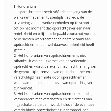
I. Honorarium
1. Opdrachtnemer heeft vóór de aanvang van de
werkzaamheden en tussentijds het recht de
uitvoering van de werkzaamheden op te schorten
tot op het moment dat opdrachtgever een naar
redelijkheid en billijkheid bepaald voorschot voor de
te verrichten werkzaamheden heeft betaald aan
opdrachtnemer, dan wel daarvoor zekerheid heeft
gesteld.
2. Het honorarium van opdrachtnemer is niet
afhankelijk van de uitkomst van de verleende
opdracht en wordt berekend met inachtneming van
de gebruikelijke tarieven van opdrachtnemer en is
verschuldigd naar mate door opdrachtnemer
werkzaamheden ten behoeve van opdrachtgever
zijn verricht.
3. Het honorarium van opdrachtnemer, zo nodig
vermeerderd met verschotten en declaraties van
ingeschakelde derden, wordt inclusief de eventueel
verschuldigde omzetbelasting, per maand, per