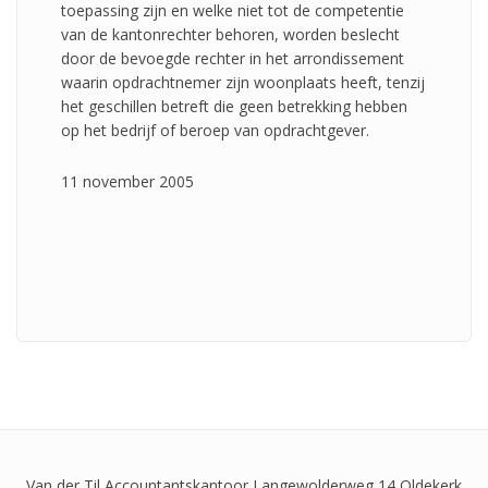
toepassing zijn en welke niet tot de competentie
van de kantonrechter behoren, worden beslecht
door de bevoegde rechter in het arrondissement
waarin opdrachtnemer zijn woonplaats heeft, tenzij
het geschillen betreft die geen betrekking hebben
op het bedrijf of beroep van opdrachtgever.
11 november 2005
Van der Til Accountantskantoor
Langewolderweg 14 Oldekerk