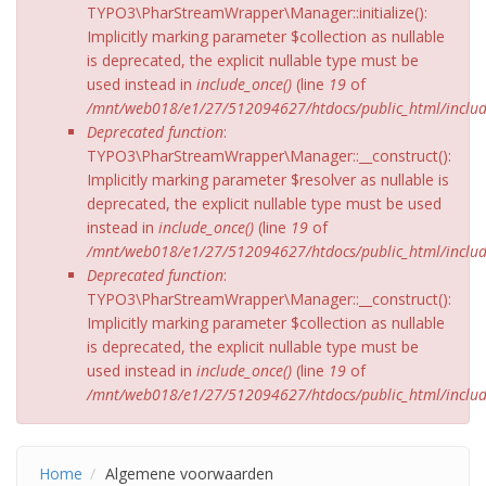
TYPO3\PharStreamWrapper\Manager::initialize():
Implicitly marking parameter $collection as nullable
is deprecated, the explicit nullable type must be
used instead in
include_once()
(line
19
of
/mnt/web018/e1/27/512094627/htdocs/public_html/include
Deprecated function
:
TYPO3\PharStreamWrapper\Manager::__construct():
Implicitly marking parameter $resolver as nullable is
deprecated, the explicit nullable type must be used
instead in
include_once()
(line
19
of
/mnt/web018/e1/27/512094627/htdocs/public_html/include
Deprecated function
:
TYPO3\PharStreamWrapper\Manager::__construct():
Implicitly marking parameter $collection as nullable
is deprecated, the explicit nullable type must be
used instead in
include_once()
(line
19
of
/mnt/web018/e1/27/512094627/htdocs/public_html/include
Home
Algemene voorwaarden